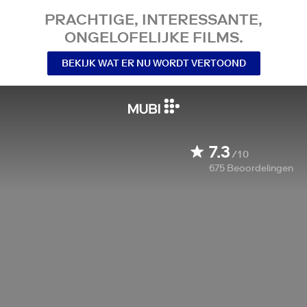
PRACHTIGE, INTERESSANTE,
ONGELOFELIJKE FILMS.
BEKIJK WAT ER NU WORDT VERTOOND
7.3
/10
675
Beoordelingen