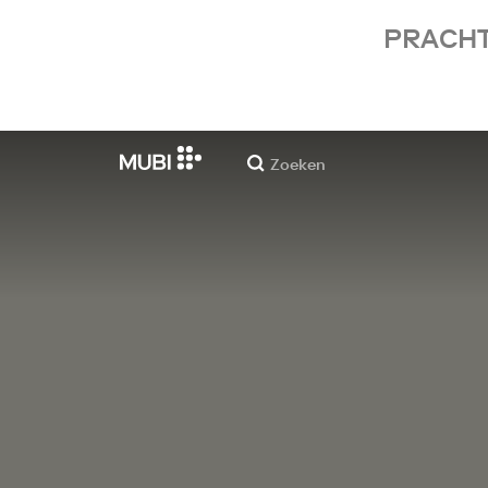
PRACHT