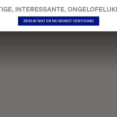
IGE, INTERESSANTE, ONGELOFELIJKE
BEKIJK WAT ER NU WORDT VERTOOND