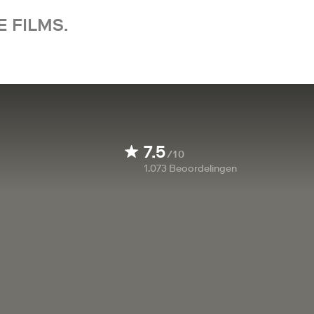
 FILMS.
7.5
/10
1.073
Beoordelingen