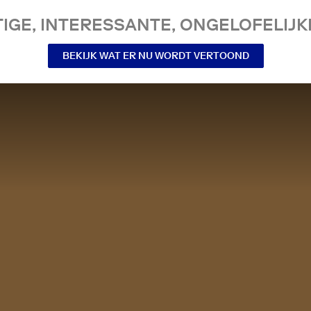
IGE, INTERESSANTE, ONGELOFELIJKE
BEKIJK WAT ER NU WORDT VERTOOND