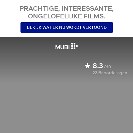
PRACHTIGE, INTERESSANTE,
ONGELOFELIJKE FILMS.
BEKIJK WAT ER NU WORDT VERTOOND
8.3
/10
23
Beoordelingen