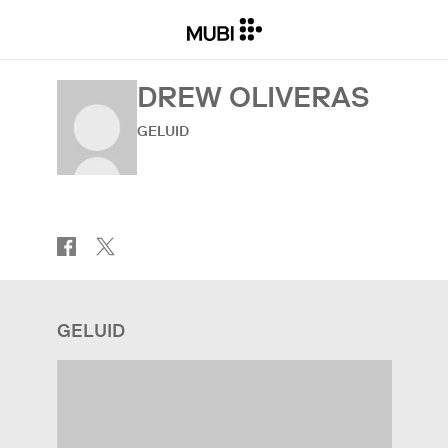
DREW OLIVERAS
GELUID
GELUID