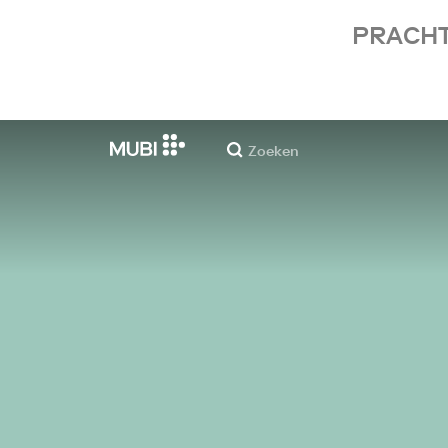
PRACHT