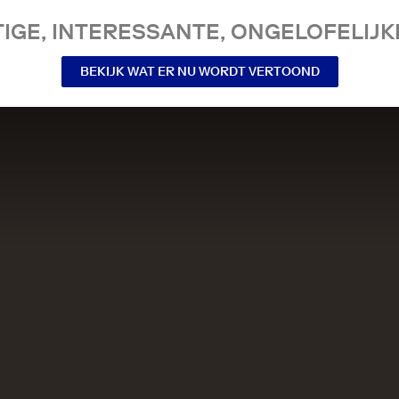
IGE, INTERESSANTE, ONGELOFELIJKE
BEKIJK WAT ER NU WORDT VERTOOND