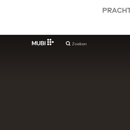
PRACHT