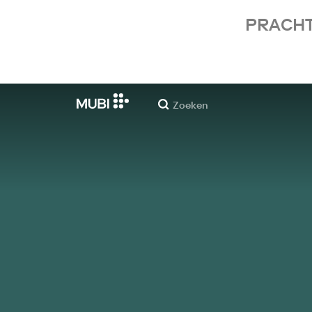
PRACHT