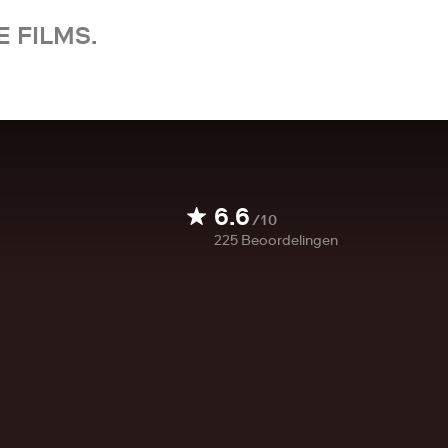
 FILMS.
6.6
/10
225
Beoordelingen