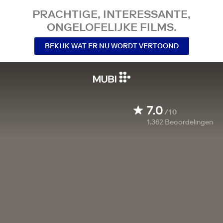
PRACHTIGE, INTERESSANTE,
ONGELOFELIJKE FILMS.
BEKIJK WAT ER NU WORDT VERTOOND
7.0
/10
1.362
Beoordelingen