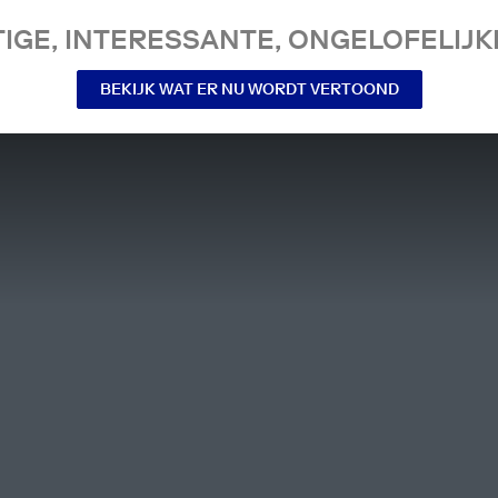
IGE, INTERESSANTE, ONGELOFELIJKE
BEKIJK WAT ER NU WORDT VERTOOND