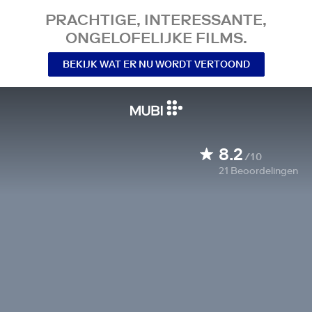
PRACHTIGE, INTERESSANTE,
ONGELOFELIJKE FILMS.
BEKIJK WAT ER NU WORDT VERTOOND
8.2
/10
21
Beoordelingen