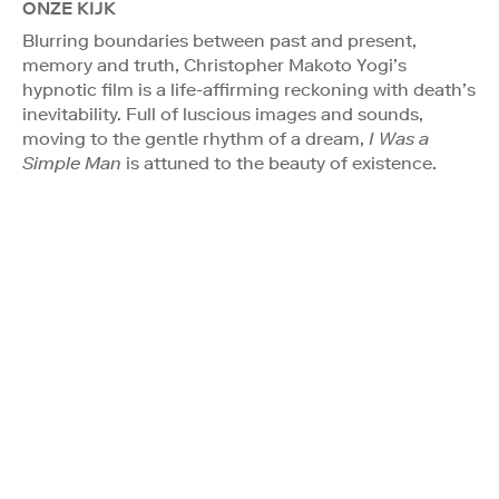
ONZE KIJK
Blurring boundaries between past and present,
memory and truth, Christopher Makoto Yogi’s
hypnotic film is a life-affirming reckoning with death’s
inevitability. Full of luscious images and sounds,
moving to the gentle rhythm of a dream,
I Was a
Simple Man
is attuned to the beauty of existence.