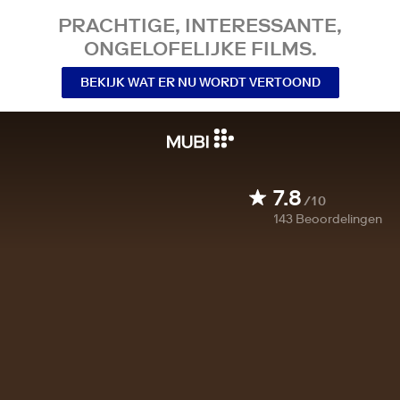
PRACHTIGE, INTERESSANTE,
ONGELOFELIJKE FILMS.
BEKIJK WAT ER NU WORDT VERTOOND
7.8
/10
143
Beoordelingen