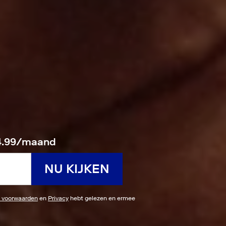
14.99/maand
NU KIJKEN
 voorwaarden
en
Privacy
hebt gelezen en ermee