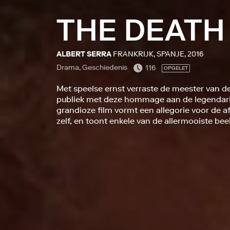
THE DEATH 
ALBERT SERRA
FRANKRIJK, SPANJE, 2016
Drama, Geschiedenis
116
OPGELET
Met speelse ernst verraste de meester van d
publiek met deze hommage aan de legendari
grandioze film vormt een allegorie voor de a
zelf, en toont enkele van de allermooiste bee