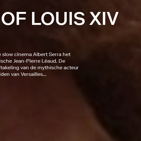
OF LOUIS XIV
e slow cinema Albert Serra het
sche Jean-Pierre Léaud. De
ftakeling van de mythische acteur
lden van Versailles…