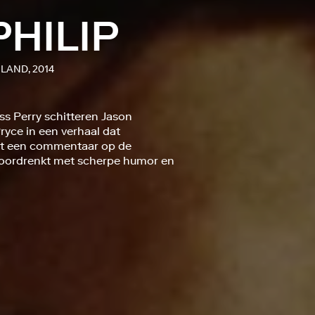
PHILIP
LAND, 2014
s Perry schitteren Jason
yce in een verhaal dat
dt een commentaar op de
, doordrenkt met scherpe humor en