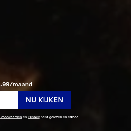
14.99/maand
NU KIJKEN
 voorwaarden
en
Privacy
hebt gelezen en ermee