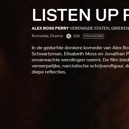
LISTEN UP 
ALEX ROSS PERRY
VERENIGDE STATEN, GRIEKEN
Komedie, Drama
109
VOLWASSEN
In de gedurfde donkere komedie van Alex Ros
Schwartzman, Elisabeth Moss en Jonathan Pr
onverwachte wendingen neemt. De film bie
verwerpelijke, narcistische schrijversfiguur
diepe reflecties.