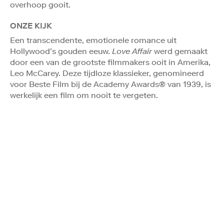
overhoop gooit.
ONZE KIJK
Een transcendente, emotionele romance uit
Hollywood’s gouden eeuw.
Love Affair
werd gemaakt
door een van de grootste filmmakers ooit in Amerika,
Leo McCarey. Deze tijdloze klassieker, genomineerd
voor Beste Film bij de Academy Awards® van 1939, is
werkelijk een film om nooit te vergeten.