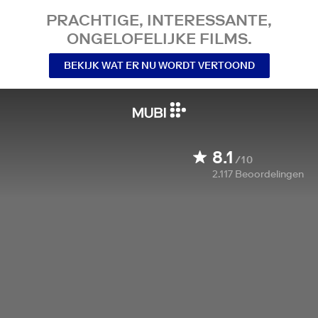
PRACHTIGE, INTERESSANTE,
ONGELOFELIJKE FILMS.
BEKIJK WAT ER NU WORDT VERTOOND
8.1
/10
2.117
Beoordelingen