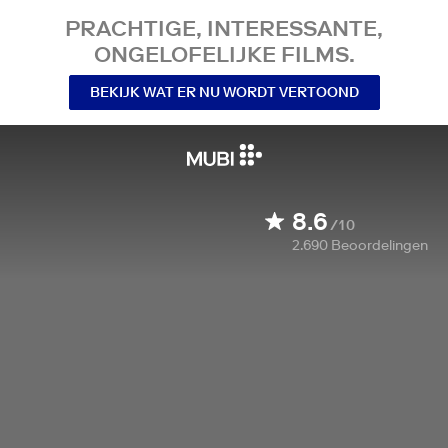
PRACHTIGE, INTERESSANTE,
ONGELOFELIJKE FILMS.
BEKIJK WAT ER NU WORDT VERTOOND
8.6
/10
2.690
Beoordelingen