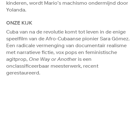
kinderen, wordt Mario’s machismo ondermijnd door
Yolanda.
ONZE KIJK
Cuba van na de revolutie komt tot leven in de enige
speelfilm van de Afro-Cubaanse pionier Sara Gómez.
Een radicale vermenging van documentair realisme
met narratieve fictie, vox pops en feministische
agitprop,
One Way or Another
is een
onclassificeerbaar meesterwerk, recent
gerestaureerd.