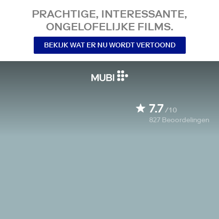
PRACHTIGE, INTERESSANTE,
ONGELOFELIJKE FILMS.
BEKIJK WAT ER NU WORDT VERTOOND
7.7
/10
827
Beoordelingen