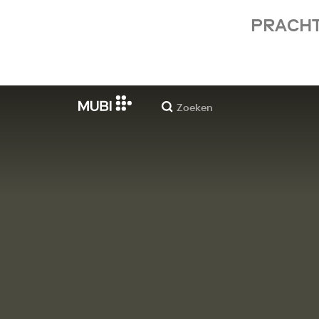
PRACHT