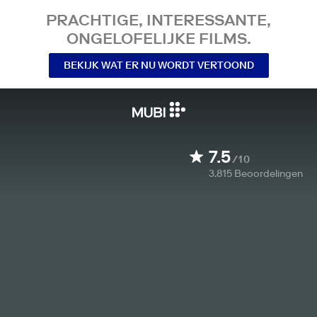
PRACHTIGE, INTERESSANTE,
ONGELOFELIJKE FILMS.
BEKIJK WAT ER NU WORDT VERTOOND
7.5
/10
3.815
Beoordelingen