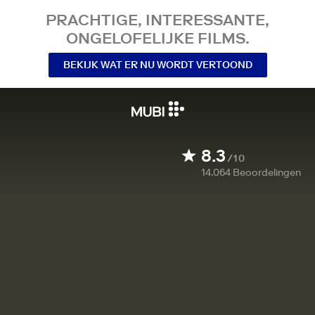
PRACHTIGE, INTERESSANTE,
ONGELOFELIJKE FILMS.
BEKIJK WAT ER NU WORDT VERTOOND
8.3
/10
14.064
Beoordelingen