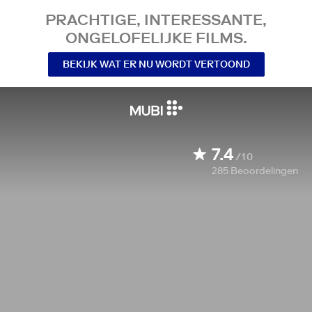
PRACHTIGE, INTERESSANTE,
ONGELOFELIJKE FILMS.
BEKIJK WAT ER NU WORDT VERTOOND
7.4
/10
285
Beoordelingen