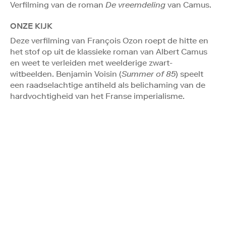
Verfilming van de roman
De vreemdeling
van Camus.
ONZE KIJK
Deze verfilming van François Ozon roept de hitte en
het stof op uit de klassieke roman van Albert Camus
en weet te verleiden met weelderige zwart-
witbeelden. Benjamin Voisin (
Summer of 85
) speelt
een raadselachtige antiheld als belichaming van de
hardvochtigheid van het Franse imperialisme.