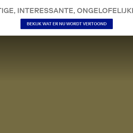
IGE, INTERESSANTE, ONGELOFELIJKE
BEKIJK WAT ER NU WORDT VERTOOND