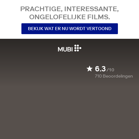
PRACHTIGE, INTERESSANTE,
ONGELOFELIJKE FILMS.
BEKIJK WAT ER NU WORDT VERTOOND
6.3
/10
710
Beoordelingen