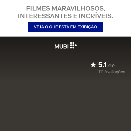
FILMES MARAVILHOSOS,
INTERESSANTES E INCRÍVEIS.
VEJA O QUE ESTÁ EM EXIBIÇÃO
5.1
/10
111
Avaliações