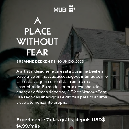
SUSANNE DEEKEN
REINO UNIDO, 2023
A artista, designer e cineasta Susanne Deeken
baseia-se em nossas associações íntimas com o
lar nesta viagem surrealista a uma alma
assombrada. Fazendo lembrar desenhos de
crianças e filmes de terror,
A Place Without Fear
usa técnicas analógicas e digitais para criar uma
visão atemorizante própria.
Experimente 7 dias grátis, depois USD$
14.99/mês