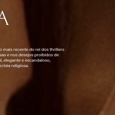
 mais recente do rei dos thrillers
osas e nos desejos proibidos de
l, elegante e escandaloso,
risia religiosa.