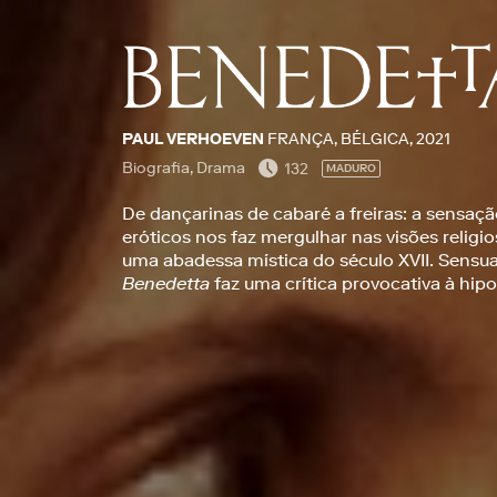
PAUL VERHOEVEN
FRANÇA, BÉLGICA, 2021
Biografia, Drama
132
MADURO
De dançarinas de cabaré a freiras: a sensação
eróticos nos faz mergulhar nas visões religi
uma abadessa mística do século XVII. Sensua
Benedetta
faz uma crítica provocativa à hipoc