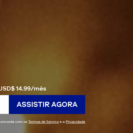
s USD$ 14.99/mês
ASSISTIR AGORA
e concorda com os
Termos de Serviço
e a
Privacidade