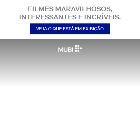
FILMES MARAVILHOSOS,
INTERESSANTES E INCRÍVEIS.
VEJA O QUE ESTÁ EM EXIBIÇÃO