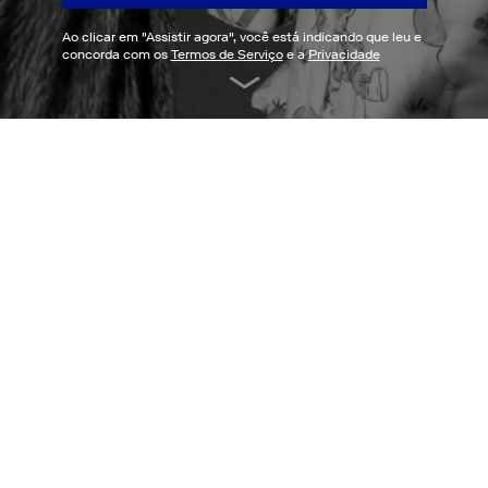
Ao clicar em "
Assistir agora
", você está indicando que leu e
concorda com os
Termos de Serviço
e a
Privacidade