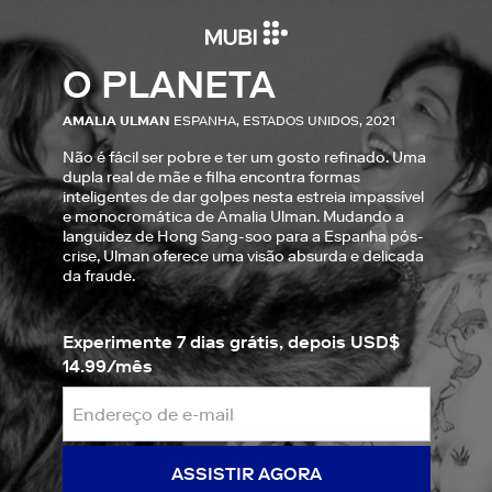
O PLANETA
AMALIA ULMAN
ESPANHA, ESTADOS UNIDOS, 2021
Não é fácil ser pobre e ter um gosto refinado. Uma
dupla real de mãe e filha encontra formas
inteligentes de dar golpes nesta estreia impassível
e monocromática de Amalia Ulman. Mudando a
languidez de Hong Sang-soo para a Espanha pós-
crise, Ulman oferece uma visão absurda e delicada
da fraude.
Experimente 7 dias grátis, depois USD$
14.99/mês
ASSISTIR AGORA