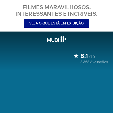
FILMES MARAVILHOSOS,
INTERESSANTES E INCRÍVEIS.
VEJA O QUE ESTÁ EM EXIBIÇÃO
8.1
/10
3.368
Avaliações