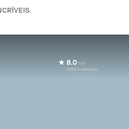
CRÍVEIS.
8.0
/10
1.998
Avaliações