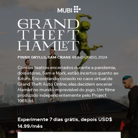
PINNY GRYLLS, SAM CRANE
REINO UNIDO, 2024
Com os teatros encerrados durante a pandemia,
dois atores, Sam e Mark, estão incertos quanto ao
futuro. Encontrando consolo no caos virtual de
Grand Theft Auto Online, eles decidem encenar
Hamlet
no mundo imprevisível do jogo. Um filme
produzido independentemente pelo Project
1961Ltd.
Experimente 7 dias grátis, depois USD$
14.99/mês