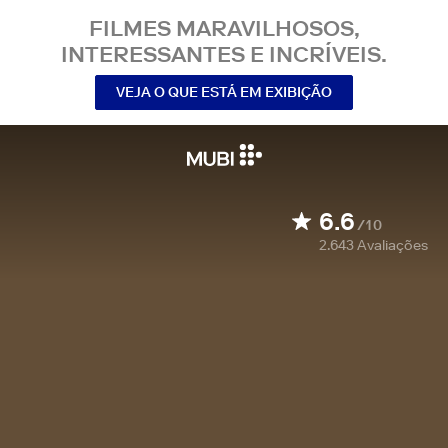
FILMES MARAVILHOSOS,
INTERESSANTES E INCRÍVEIS.
VEJA O QUE ESTÁ EM EXIBIÇÃO
6.6
/10
2.643
Avaliações