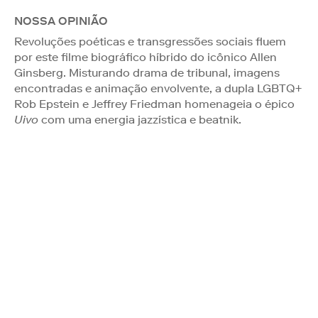
NOSSA OPINIÃO
Revoluções poéticas e transgressões sociais fluem
por este filme biográfico híbrido do icônico Allen
Ginsberg. Misturando drama de tribunal, imagens
encontradas e animação envolvente, a dupla LGBTQ+
Rob Epstein e Jeffrey Friedman homenageia o épico
Uivo
com uma energia jazzística e beatnik.