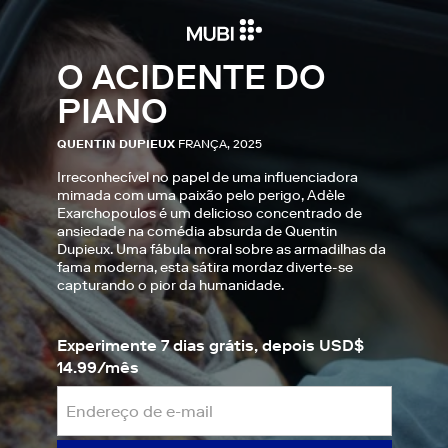
O ACIDENTE DO
PIANO
QUENTIN DUPIEUX
FRANÇA, 2025
Irreconhecível no papel de uma influenciadora
mimada com uma paixão pelo perigo, Adèle
Exarchopoulos é um delicioso concentrado de
ansiedade na comédia absurda de Quentin
Dupieux. Uma fábula moral sobre as armadilhas da
fama moderna, esta sátira mordaz diverte-se
capturando o pior da humanidade.
Experimente 7 dias grátis, depois USD$
14.99/mês