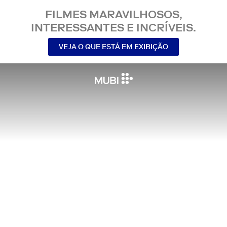
FILMES MARAVILHOSOS,
INTERESSANTES E INCRÍVEIS.
VEJA O QUE ESTÁ EM EXIBIÇÃO