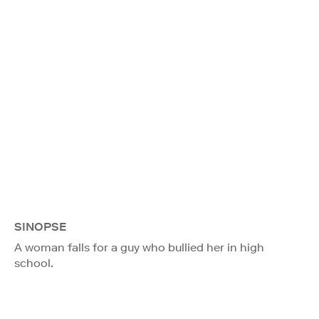
SINOPSE
A woman falls for a guy who bullied her in high
school.