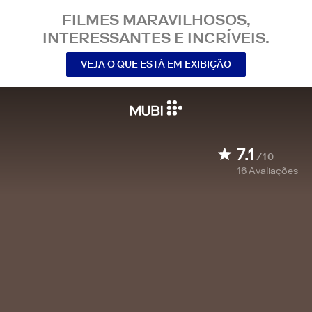
FILMES MARAVILHOSOS,
INTERESSANTES E INCRÍVEIS.
VEJA O QUE ESTÁ EM EXIBIÇÃO
7.1
/10
16
Avaliações