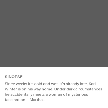
SINOPSE
Since weeks it’s cold and wet. It’s already late, Karl
Winter is on his way home. Under dark circumstances
he accidentally meets a woman of mysterious
fascination – Martha…