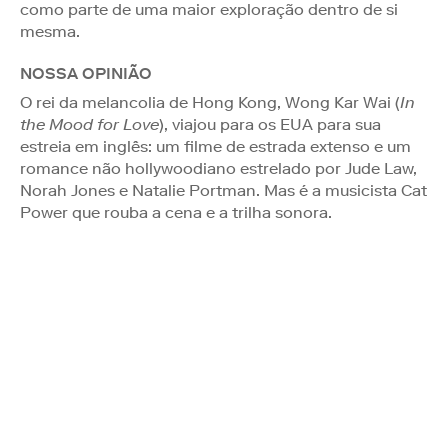
como parte de uma maior exploração dentro de si
mesma.
NOSSA OPINIÃO
O rei da melancolia de Hong Kong, Wong Kar Wai (
In
the Mood for Love
), viajou para os EUA para sua
estreia em inglês: um filme de estrada extenso e um
romance não hollywoodiano estrelado por Jude Law,
Norah Jones e Natalie Portman. Mas é a musicista Cat
Power que rouba a cena e a trilha sonora.