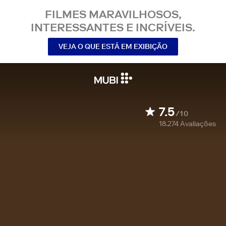
FILMES MARAVILHOSOS,
INTERESSANTES E INCRÍVEIS.
VEJA O QUE ESTÁ EM EXIBIÇÃO
7.5
/10
18.274
Avaliações