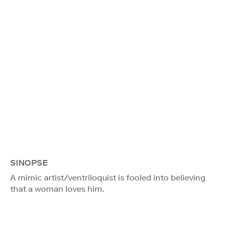
SINOPSE
A mimic artist/ventriloquist is fooled into believing
that a woman loves him.