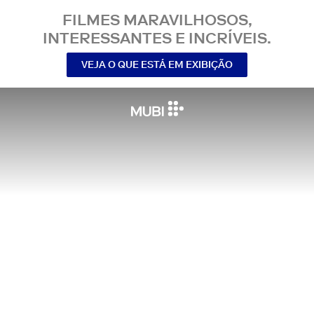
FILMES MARAVILHOSOS,
INTERESSANTES E INCRÍVEIS.
VEJA O QUE ESTÁ EM EXIBIÇÃO