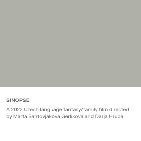
SINOPSE
A 2022 Czech language fantasy/family film directed
by Marta Santovjáková Gerlíková and Darja Hrubá.