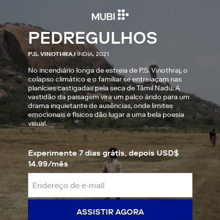
PEDREGULHOS
P.S. VINOTHRAJ
ÍNDIA, 2021
No incendiário longa de estreia de P.S. Vinothraj, o
colapso climático e o familiar se entrelaçam nas
planícies castigadas pela seca de Tâmil Nadu. A
vastidão da paisagem vira um palco árido para um
drama inquietante de ausências, onde limites
emocionais e físicos dão lugar a uma bela poesia
visual.
Experimente 7 dias grátis, depois USD$
14.99/mês
ASSISTIR AGORA