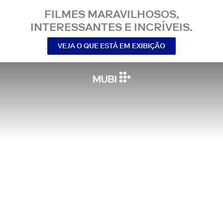
FILMES MARAVILHOSOS,
INTERESSANTES E INCRÍVEIS.
VEJA O QUE ESTÁ EM EXIBIÇÃO