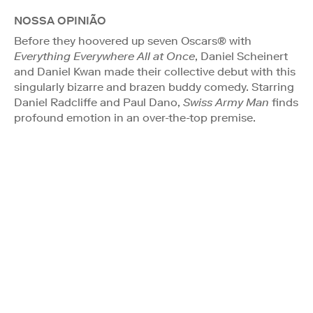
NOSSA OPINIÃO
Before they hoovered up seven Oscars® with
Everything Everywhere All at Once
, Daniel Scheinert
and Daniel Kwan made their collective debut with this
singularly bizarre and brazen buddy comedy. Starring
Daniel Radcliffe and Paul Dano,
Swiss Army Man
finds
profound emotion in an over-the-top premise.