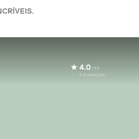
CRÍVEIS.
4.0
/10
5
Avaliações