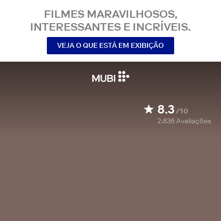
FILMES MARAVILHOSOS,
INTERESSANTES E INCRÍVEIS.
VEJA O QUE ESTÁ EM EXIBIÇÃO
8.3
/10
2.836
Avaliações