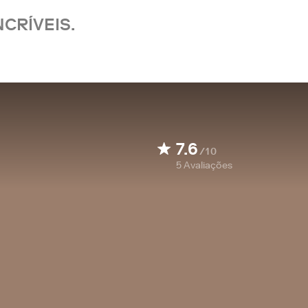
CRÍVEIS.
7.6
/10
5
Avaliações