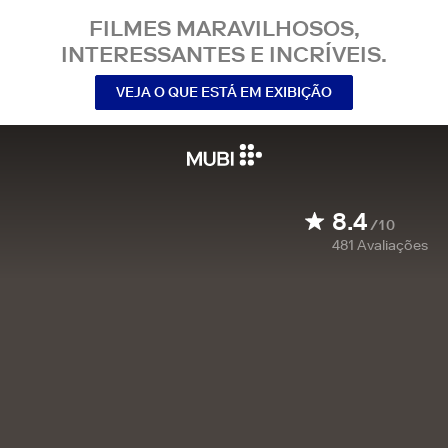
FILMES MARAVILHOSOS,
INTERESSANTES E INCRÍVEIS.
VEJA O QUE ESTÁ EM EXIBIÇÃO
8.4
/10
481
Avaliações