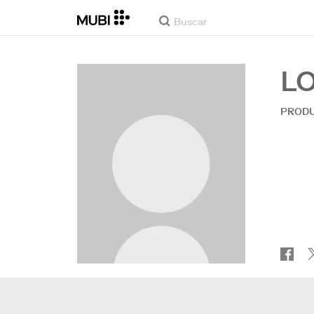
L
PRODU