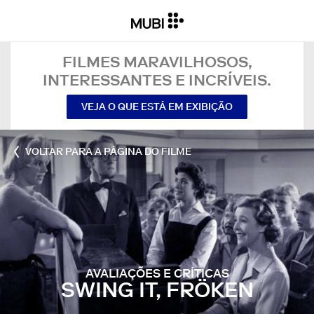
FILMES MARAVILHOSOS,
INTERESSANTES E INCRÍVEIS.
VEJA O QUE ESTÁ EM EXIBIÇÃO
VOLTAR PARA A PÁGINA DO FILME
AVALIAÇÕES E CRÍTICAS
SWING IT, FRÖKEN