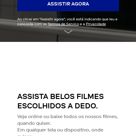
ASSISTIR AGORA
Ao clicar em "
Assistir agora
", você está indicando que leu e
concorda com os
Termos de Serviço
e a
Privacidade
ASSISTA BELOS FILMES
ESCOLHIDOS A DEDO.
Veja online ou baixe todos os nossos filmes,
quando quiser.
Em qualquer tela ou dispositivo, onde