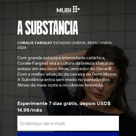
CORALIE FARGEAT
ESTADOS UNIDOS, REINO UNIDO,
2024
Com grande astúcia e intensidade catártica,
Coralie Fargeat vira a cultura da beleza tóxica do
avesso em seu novo filme, vencedor do Oscar®.
Com a melhor atuação da carreira de Demi Moore,
A Substância
entra sem medo no panteão dos
filmes da meia-noite e no cânone feminista.
Experimente 7 dias grátis, depois USD$
14.99/mês